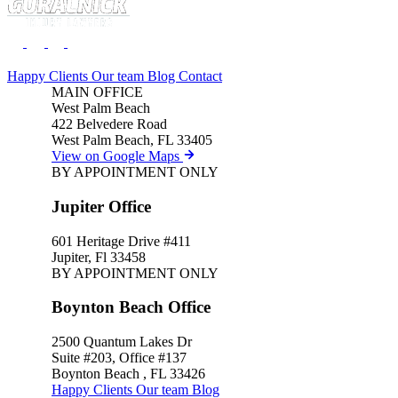
Happy Clients
Our team
Blog
Contact
MAIN OFFICE
West Palm Beach
422 Belvedere Road
West Palm Beach, FL 33405
View on Google Maps
BY APPOINTMENT ONLY
Jupiter Office
601 Heritage Drive #411
Jupiter, Fl 33458
BY APPOINTMENT ONLY
Boynton Beach Office
2500 Quantum Lakes Dr
Suite #203, Office #137
Boynton Beach , FL 33426
Happy Clients
Our team
Blog