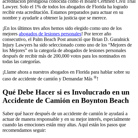
acreditación prestigiosa conocida como el Board Certified Civil Trial
Lawyer. Solo el 1% de todos los abogados de Florida ha logrado
recibir esta acreditación. Estamos preparados para actuar en su
nombre y ayudarle a obtener la justicia que se merece.
¡En los últimos tres años hemos sido elegido como uno de los
mejores
abogados de lesiones personales
! Por tercer año
consecutivo, el Palm Beach Post anunció que Brian D. Guralnick
Injury Lawyers ha sido seleccionado como uno de los “Mejores de
los Mejores” en la categoría de abogados de lesiones personales
después de recibir más de 200,000 votos para los nominados en
todas las categorías.
¡Llame ahora a nuestros abogados en Florida para hablar sobre su
®
caso de accidente de camión y Demandar Más
!
Qué Debe Hacer si es Involucrado en un
Accidente de Camión en Boynton Beach
Saber qué hacer después de un accidente de camión le ayudará a
actuar de manera responsable y en su mejor interés, especialmente
cuando las emociones están muy altas. Aquí están los pasos que
recomendamos seguir: