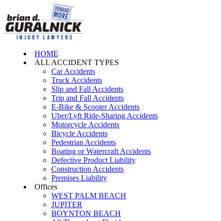
HOME
ALL ACCIDENT TYPES
Car Accidents
Truck Accidents
Slip and Fall Accidents
Trip and Fall Accidents
E-Bike & Scooter Accidents
Uber/Lyft Ride-Sharing Accidents
Motorcycle Accidents
Bicycle Accidents
Pedestrian Accidents
Boating or Watercraft Accidents
Defective Product Liability
Construction Accidents
Premises Liability
Offices
WEST PALM BEACH
JUPITER
BOYNTON BEACH