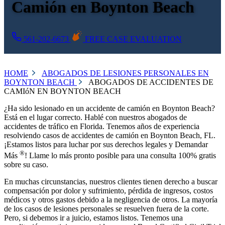
Camión en Boynton Beach
561-202-6673
FREE CASE EVALUATION
HOME
ABOGADOS DE LESIONES PERSONALES EN
BOYNTON BEACH
ABOGADOS DE ACCIDENTES DE
CAMIóN EN BOYNTON BEACH
¿Ha sido lesionado en un accidente de camión en Boynton Beach?
Está en el lugar correcto. Hablé con nuestros abogados de
accidentes de tráfico en Florida. Tenemos años de experiencia
resolviendo casos de accidentes de camión en Boynton Beach, FL.
¡Estamos listos para luchar por sus derechos legales y Demandar
®
Más
! Llame lo más pronto posible para una consulta 100% gratis
sobre su caso.
En muchas circunstancias, nuestros clientes tienen derecho a buscar
compensación por dolor y sufrimiento, pérdida de ingresos, costos
médicos y otros gastos debido a la negligencia de otros. La mayoría
de los casos de lesiones personales se resuelven fuera de la corte.
Pero, si debemos ir a juicio, estamos listos. Tenemos una