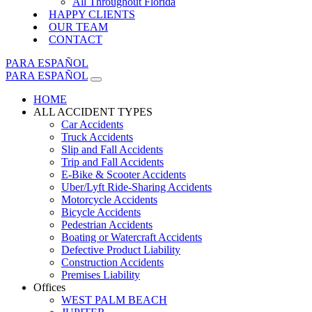
All Throughout Florida
HAPPY CLIENTS
OUR TEAM
CONTACT
PARA ESPAÑOL
PARA ESPAÑOL
HOME
ALL ACCIDENT TYPES
Car Accidents
Truck Accidents
Slip and Fall Accidents
Trip and Fall Accidents
E-Bike & Scooter Accidents
Uber/Lyft Ride-Sharing Accidents
Motorcycle Accidents
Bicycle Accidents
Pedestrian Accidents
Boating or Watercraft Accidents
Defective Product Liability
Construction Accidents
Premises Liability
Offices
WEST PALM BEACH